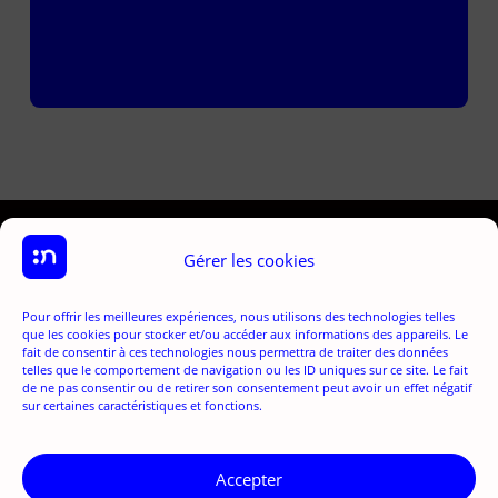
Gérer les cookies
Pour offrir les meilleures expériences, nous utilisons des technologies telles
que les cookies pour stocker et/ou accéder aux informations des appareils. Le
fait de consentir à ces technologies nous permettra de traiter des données
telles que le comportement de navigation ou les ID uniques sur ce site. Le fait
de ne pas consentir ou de retirer son consentement peut avoir un effet négatif
sur certaines caractéristiques et fonctions.
Accepter