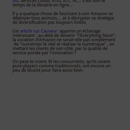
Go
, services Cloud, VOD, IOT, IA.... Il est loin le
temps de la librairie en ligne...
Il y a quelque chose de fascinant à voir Amazon se
déployer tous azimuts,... et à décrypter sa stratégie
de diversification pas toujours lisible.
Cet
article sur Causeur
apporte un éclairage
intéressant : au-delà de devenir "l'Everything Store",
la vocation d'Amazon ne serait-elle pas simplement
de "numériser le réel et réaliser le numérique" , en
mettant les clients de son côté, par la qualité de
service portée par l'innovation ?
On peut le croire. Et les concurrents, qu'ils soient
pure-players comme traditionnels, ont encore un
peu de boulot pour faire aussi bien.