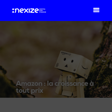
Amazon : la croissance à
tout prix