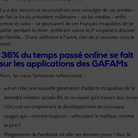
Il y a des seniors se souviendront avec nostalgie de ces années –
en fait la fin du précédent millénaire – où les médias – enfin,
presse et radio – se gaussaient de ces Français incapables de se
parler pendant le diner, préférant suivre le JT vespéral à discuter
en famille… D’une addiction à l’autre, rien de si nouveau sous le
soleil.
36% du temps passé online se fait
sur les applications des GAFAMs
Alors, les vieux fantasmes refleurissent :
a-t-on créé une nouvelle génération d’addicts incapables de la
moindre relation sociale IRL et ne vivant qu’à travers leur écran
? Où voit-on simplement le développement de nouveaux
usages qui – comme toujours – véhiculent le meilleur comme
le pire ?
l’hégémonie de Facebook vit-elle ses derniers jours ? Oui, le