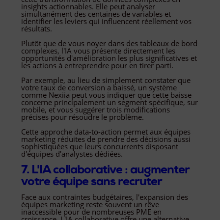
insights actionnables. Elle peut analyser
simultanément des centaines de variables et
identifier les leviers qui influencent réellement vos
résultats.
Plutôt que de vous noyer dans des tableaux de bord
complexes, l'IA vous présente directement les
opportunités d'amélioration les plus significatives et
les actions à entreprendre pour en tirer parti.
Par exemple, au lieu de simplement constater que
votre taux de conversion a baissé, un système
comme Nexiia peut vous indiquer que cette baisse
concerne principalement un segment spécifique, sur
mobile, et vous suggérer trois modifications
précises pour résoudre le problème.
Cette approche data-to-action permet aux équipes
marketing réduites de prendre des décisions aussi
sophistiquées que leurs concurrents disposant
d'équipes d'analystes dédiées.
7. L'IA collaborative : augmenter
votre équipe sans recruter
Face aux contraintes budgétaires, l'expansion des
équipes marketing reste souvent un rêve
inaccessible pour de nombreuses PME en
croissance. L'IA collaborative offre une alternative