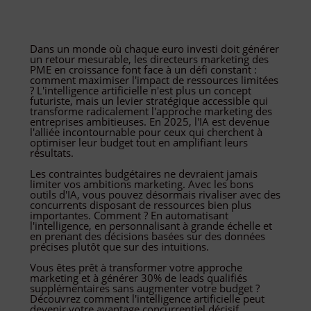
Dans un monde où chaque euro investi doit générer
un retour mesurable, les directeurs marketing des
PME en croissance font face à un défi constant :
comment maximiser l'impact de ressources limitées
? L'intelligence artificielle n'est plus un concept
futuriste, mais un levier stratégique accessible qui
transforme radicalement l'approche marketing des
entreprises ambitieuses. En 2025, l'IA est devenue
l'alliée incontournable pour ceux qui cherchent à
optimiser leur budget tout en amplifiant leurs
résultats.
Les contraintes budgétaires ne devraient jamais
limiter vos ambitions marketing. Avec les bons
outils d'IA, vous pouvez désormais rivaliser avec des
concurrents disposant de ressources bien plus
importantes. Comment ? En automatisant
l'intelligence, en personnalisant à grande échelle et
en prenant des décisions basées sur des données
précises plutôt que sur des intuitions.
Vous êtes prêt à transformer votre approche
marketing et à générer 30% de leads qualifiés
supplémentaires sans augmenter votre budget ?
Découvrez comment l'intelligence artificielle peut
devenir votre avantage concurrentiel décisif.