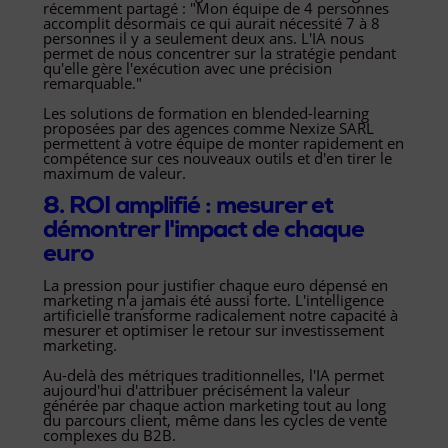
récemment partagé : "Mon équipe de 4 personnes
accomplit désormais ce qui aurait nécessité 7 à 8
personnes il y a seulement deux ans. L'IA nous
permet de nous concentrer sur la stratégie pendant
qu'elle gère l'exécution avec une précision
remarquable."
Les solutions de formation en blended-learning
proposées par des agences comme Nexize SARL
permettent à votre équipe de monter rapidement en
compétence sur ces nouveaux outils et d'en tirer le
maximum de valeur.
8. ROI amplifié : mesurer et
démontrer l'impact de chaque
euro
La pression pour justifier chaque euro dépensé en
marketing n'a jamais été aussi forte. L'intelligence
artificielle transforme radicalement notre capacité à
mesurer et optimiser le retour sur investissement
marketing.
Au-delà des métriques traditionnelles, l'IA permet
aujourd'hui d'attribuer précisément la valeur
générée par chaque action marketing tout au long
du parcours client, même dans les cycles de vente
complexes du B2B.