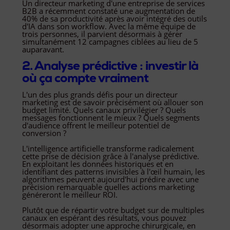
Un directeur marketing d'une entreprise de services
B2B a récemment constaté une augmentation de
40% de sa productivité après avoir intégré des outils
d'IA dans son workflow. Avec la même équipe de
trois personnes, il parvient désormais à gérer
simultanément 12 campagnes ciblées au lieu de 5
auparavant.
2. Analyse prédictive : investir là
où ça compte vraiment
L'un des plus grands défis pour un directeur
marketing est de savoir précisément où allouer son
budget limité. Quels canaux privilégier ? Quels
messages fonctionnent le mieux ? Quels segments
d'audience offrent le meilleur potentiel de
conversion ?
L'intelligence artificielle transforme radicalement
cette prise de décision grâce à l'analyse prédictive.
En exploitant les données historiques et en
identifiant des patterns invisibles à l'œil humain, les
algorithmes peuvent aujourd'hui prédire avec une
précision remarquable quelles actions marketing
généreront le meilleur ROI.
Plutôt que de répartir votre budget sur de multiples
canaux en espérant des résultats, vous pouvez
désormais adopter une approche chirurgicale, en