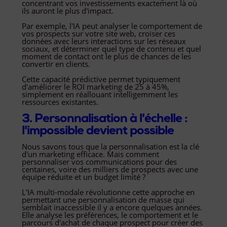
concentrant vos investissements exactement là où
ils auront le plus d'impact.
Par exemple, l'IA peut analyser le comportement de
vos prospects sur votre site web, croiser ces
données avec leurs interactions sur les réseaux
sociaux, et déterminer quel type de contenu et quel
moment de contact ont le plus de chances de les
convertir en clients.
Cette capacité prédictive permet typiquement
d'améliorer le ROI marketing de 25 à 45%,
simplement en réallouant intelligemment les
ressources existantes.
3. Personnalisation à l'échelle :
l'impossible devient possible
Nous savons tous que la personnalisation est la clé
d'un marketing efficace. Mais comment
personnaliser vos communications pour des
centaines, voire des milliers de prospects avec une
équipe réduite et un budget limité ?
L'IA multi-modale révolutionne cette approche en
permettant une personnalisation de masse qui
semblait inaccessible il y a encore quelques années.
Elle analyse les préférences, le comportement et le
parcours d'achat de chaque prospect pour créer des