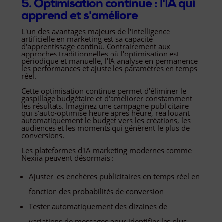
5. Optimisation continue : l'IA qui
apprend et s'améliore
L'un des avantages majeurs de l'intelligence
artificielle en marketing est sa capacité
d'apprentissage continu. Contrairement aux
approches traditionnelles où l'optimisation est
périodique et manuelle, l'IA analyse en permanence
les performances et ajuste les paramètres en temps
réel.
Cette optimisation continue permet d'éliminer le
gaspillage budgétaire et d'améliorer constamment
les résultats. Imaginez une campagne publicitaire
qui s'auto-optimise heure après heure, réallouant
automatiquement le budget vers les créations, les
audiences et les moments qui génèrent le plus de
conversions.
Les plateformes d'IA marketing modernes comme
Nexiia peuvent désormais :
Ajuster les enchères publicitaires en temps réel en
fonction des probabilités de conversion
Tester automatiquement des dizaines de
variations de messages pour identifier les plus