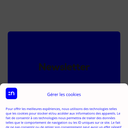
Newsletter
Gérer les cookies
Pour offrir les meilleures expériences, nous utilisons des technologies telles
que les cookies pour stocker et/ou accéder aux informations des appareils. Le
fait de consentir à ces technologies nous permettra de traiter des données
telles que le comportement de navigation ou les ID uniques sur ce site. Le fait
de ne pas consentir ou de retirer son consentement peut avoir un effet négatif