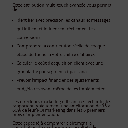
Cette attribution multi-touch avancée vous permet
de :
Identifier avec précision les canaux et messages
qui initient et influencent réellement les
conversions
Comprendre la contribution réelle de chaque
étape du funnel à votre chiffre d'affaires
Calculer le coût d'acquisition client avec une
granularité par segment et par canal
Prévoir l'impact financier des ajustements
budgétaires avant même de les implémenter
Les directeurs marketing utilisant ces technologies
rapportent typiquement une amélioration de 35 à
60% de leur ROI marketing dans les 6 premiers
mois d'implémentation.
Cette capacité à démontrer clairement la
contribution du marketing aux résultats de