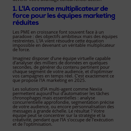
1. L'IA comme multiplicateur de
force pour les équipes marketing
réduites
Les PME en croissance font souvent face à un
paradoxe : des objectifs ambitieux mais des équipes
restreintes. L'IA vient résoudre cette équation
impossible en devenant un véritable multiplicateur
de force.
Imaginez disposer d'une équipe virtuelle capable
d'analyser des milliers de données en quelques
secondes, de générer du contenu pertinent pour
chaque segment de votre audience, et d'optimiser
vos campagnes en temps réel. C'est exactement ce
que propose l'IA marketing en 2025.
Les solutions d'IA multi-agent comme Nexiia
permettent aujourd'hui d'automatiser les tâches
chronophages mais essentielles : analyse
concurrentielle approfondie, segmentation précise
de votre audience, ou encore personnalisation des
messages à grande échelle. Le résultat ? Votre
équipe peut se concentrer sur la stratégie et la
créativité, pendant que l'IA s'occupe de l'exécution
et de l'optimisation.