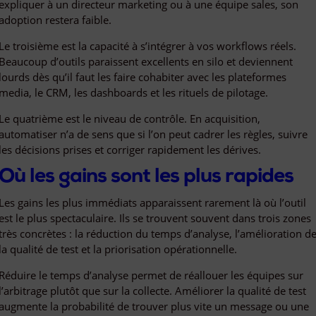
expliquer à un directeur marketing ou à une équipe sales, son
adoption restera faible.
Le troisième est la capacité à s’intégrer à vos workflows réels.
Beaucoup d’outils paraissent excellents en silo et deviennent
lourds dès qu’il faut les faire cohabiter avec les plateformes
media, le CRM, les dashboards et les rituels de pilotage.
Le quatrième est le niveau de contrôle. En acquisition,
automatiser n’a de sens que si l’on peut cadrer les règles, suivre
les décisions prises et corriger rapidement les dérives.
Où les gains sont les plus rapides
Les gains les plus immédiats apparaissent rarement là où l’outil
est le plus spectaculaire. Ils se trouvent souvent dans trois zones
très concrètes : la réduction du temps d’analyse, l’amélioration d
la qualité de test et la priorisation opérationnelle.
Réduire le temps d’analyse permet de réallouer les équipes sur
l’arbitrage plutôt que sur la collecte. Améliorer la qualité de test
augmente la probabilité de trouver plus vite un message ou une