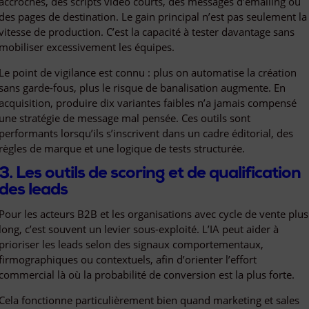
accroches, des scripts vidéo courts, des messages d’emailing ou
des pages de destination. Le gain principal n’est pas seulement la
vitesse de production. C’est la capacité à tester davantage sans
mobiliser excessivement les équipes.
Le point de vigilance est connu : plus on automatise la création
sans garde-fous, plus le risque de banalisation augmente. En
acquisition, produire dix variantes faibles n’a jamais compensé
une stratégie de message mal pensée. Ces outils sont
performants lorsqu’ils s’inscrivent dans un cadre éditorial, des
règles de marque et une logique de tests structurée.
3. Les outils de scoring et de qualification
des leads
Pour les acteurs B2B et les organisations avec cycle de vente plus
long, c’est souvent un levier sous-exploité. L’IA peut aider à
prioriser les leads selon des signaux comportementaux,
firmographiques ou contextuels, afin d’orienter l’effort
commercial là où la probabilité de conversion est la plus forte.
Cela fonctionne particulièrement bien quand marketing et sales