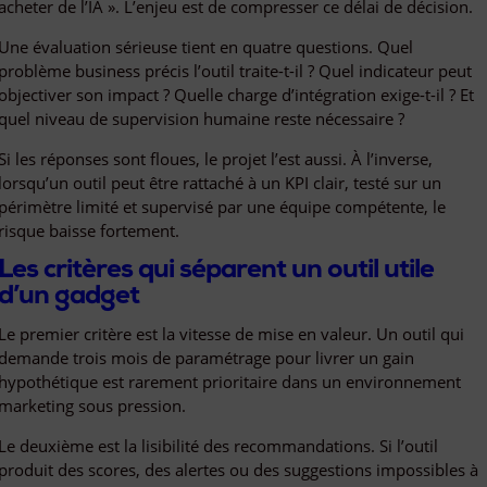
acheter de l’IA ». L’enjeu est de compresser ce délai de décision.
Une évaluation sérieuse tient en quatre questions. Quel
problème business précis l’outil traite-t-il ? Quel indicateur peut
objectiver son impact ? Quelle charge d’intégration exige-t-il ? Et
quel niveau de supervision humaine reste nécessaire ?
Si les réponses sont floues, le projet l’est aussi. À l’inverse,
lorsqu’un outil peut être rattaché à un KPI clair, testé sur un
périmètre limité et supervisé par une équipe compétente, le
risque baisse fortement.
Les critères qui séparent un outil utile
d’un gadget
Le premier critère est la vitesse de mise en valeur. Un outil qui
demande trois mois de paramétrage pour livrer un gain
hypothétique est rarement prioritaire dans un environnement
marketing sous pression.
Le deuxième est la lisibilité des recommandations. Si l’outil
produit des scores, des alertes ou des suggestions impossibles à