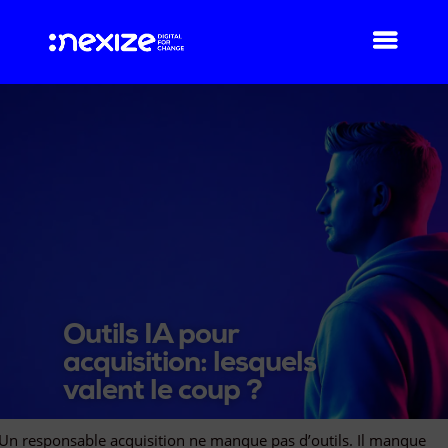
Outils IA pour
acquisition: lesquels
valent le coup ?
Un responsable acquisition ne manque pas d’outils. Il manque