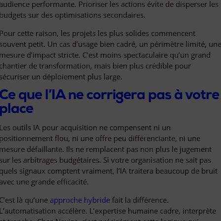
audience performante. Prioriser les actions évite de disperser les
budgets sur des optimisations secondaires.
Pour cette raison, les projets les plus solides commencent
souvent petit. Un cas d’usage bien cadré, un périmètre limité, un
mesure d’impact stricte. C’est moins spectaculaire qu’un grand
chantier de transformation, mais bien plus crédible pour
sécuriser un déploiement plus large.
Ce que l’IA ne corrigera pas à votre
place
Les outils IA pour acquisition ne compensent ni un
positionnement flou, ni une offre peu différenciante, ni une
mesure défaillante. Ils ne remplacent pas non plus le jugement
sur les arbitrages budgétaires. Si votre organisation ne sait pas
quels signaux comptent vraiment, l’IA traitera beaucoup de bruit
avec une grande efficacité.
C’est là qu’une
approche hybride
fait la différence.
L’automatisation accélère. L’expertise humaine cadre, interprète