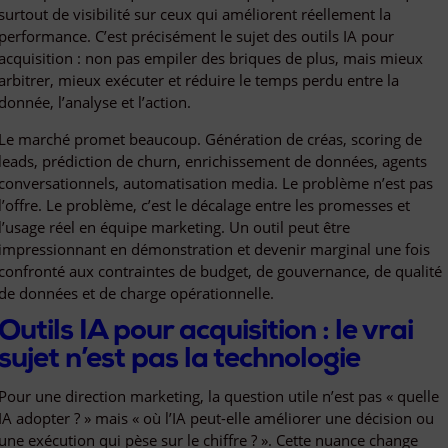
surtout de visibilité sur ceux qui améliorent réellement la
performance. C’est précisément le sujet des outils IA pour
acquisition : non pas empiler des briques de plus, mais mieux
arbitrer, mieux exécuter et réduire le temps perdu entre la
donnée, l’analyse et l’action.
Le marché promet beaucoup. Génération de créas, scoring de
leads, prédiction de churn, enrichissement de données, agents
conversationnels, automatisation media. Le problème n’est pas
l’offre. Le problème, c’est le décalage entre les promesses et
l’usage réel en équipe marketing. Un outil peut être
impressionnant en démonstration et devenir marginal une fois
confronté aux contraintes de budget, de gouvernance, de qualité
de données et de charge opérationnelle.
Outils IA pour acquisition : le vrai
sujet n’est pas la technologie
Pour une direction marketing, la question utile n’est pas « quelle
IA adopter ? » mais « où l’IA peut-elle améliorer une décision ou
une exécution qui pèse sur le chiffre ? ». Cette nuance change