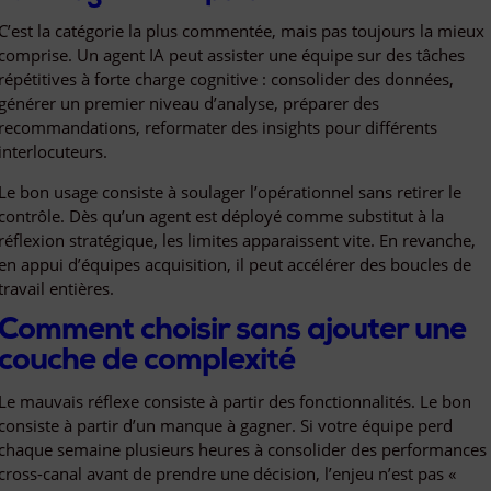
C’est la catégorie la plus commentée, mais pas toujours la mieux
comprise. Un agent IA peut assister une équipe sur des tâches
répétitives à forte charge cognitive : consolider des données,
générer un premier niveau d’analyse, préparer des
recommandations, reformater des insights pour différents
interlocuteurs.
Le bon usage consiste à soulager l’opérationnel sans retirer le
contrôle. Dès qu’un agent est déployé comme substitut à la
réflexion stratégique, les limites apparaissent vite. En revanche,
en appui d’équipes acquisition, il peut accélérer des boucles de
travail entières.
Comment choisir sans ajouter une
couche de complexité
Le mauvais réflexe consiste à partir des fonctionnalités. Le bon
consiste à partir d’un manque à gagner. Si votre équipe perd
chaque semaine plusieurs heures à consolider des performances
cross-canal avant de prendre une décision, l’enjeu n’est pas «