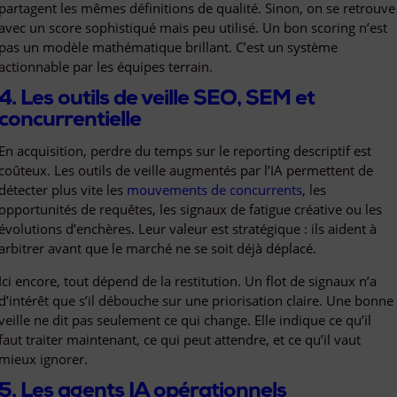
partagent les mêmes définitions de qualité. Sinon, on se retrouve
avec un score sophistiqué mais peu utilisé. Un bon scoring n’est
pas un modèle mathématique brillant. C’est un système
actionnable par les équipes terrain.
4. Les outils de veille SEO, SEM et
concurrentielle
En acquisition, perdre du temps sur le reporting descriptif est
coûteux. Les outils de veille augmentés par l’IA permettent de
détecter plus vite les
mouvements de concurrents
, les
opportunités de requêtes, les signaux de fatigue créative ou les
évolutions d’enchères. Leur valeur est stratégique : ils aident à
arbitrer avant que le marché ne se soit déjà déplacé.
Ici encore, tout dépend de la restitution. Un flot de signaux n’a
d’intérêt que s’il débouche sur une priorisation claire. Une bonne
veille ne dit pas seulement ce qui change. Elle indique ce qu’il
faut traiter maintenant, ce qui peut attendre, et ce qu’il vaut
mieux ignorer.
5. Les agents IA opérationnels