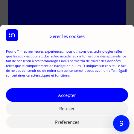
Je m'abonne
Gérer les cookies
Pour offrir les meilleures expériences, nous utilisons des technologies telles
que les cookies pour stocker et/ou accéder aux informations des appareils. Le
fait de consentir à ces technologies nous permettra de traiter des données
telles que le comportement de navigation ou les ID uniques sur ce site. Le fait
de ne pas consentir ou de retirer son consentement peut avoir un effet négatif
sur certaines caractéristiques et fonctions.
Accepter
Refuser
Préférences