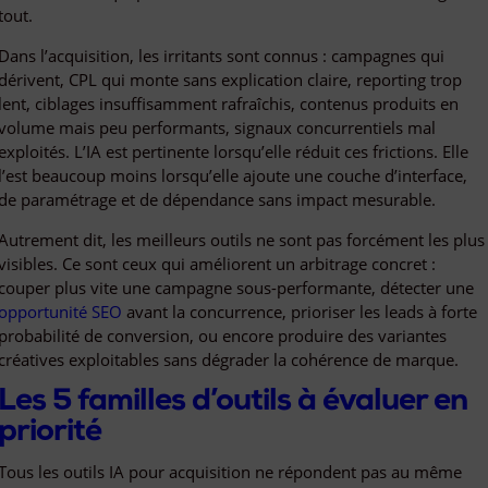
tout.
Dans l’acquisition, les irritants sont connus : campagnes qui
dérivent, CPL qui monte sans explication claire, reporting trop
lent, ciblages insuffisamment rafraîchis, contenus produits en
volume mais peu performants, signaux concurrentiels mal
exploités. L’IA est pertinente lorsqu’elle réduit ces frictions. Elle
l’est beaucoup moins lorsqu’elle ajoute une couche d’interface,
de paramétrage et de dépendance sans impact mesurable.
Autrement dit, les meilleurs outils ne sont pas forcément les plus
visibles. Ce sont ceux qui améliorent un arbitrage concret :
couper plus vite une campagne sous-performante, détecter une
opportunité SEO
avant la concurrence, prioriser les leads à forte
probabilité de conversion, ou encore produire des variantes
créatives exploitables sans dégrader la cohérence de marque.
Les 5 familles d’outils à évaluer en
priorité
Tous les outils IA pour acquisition ne répondent pas au même