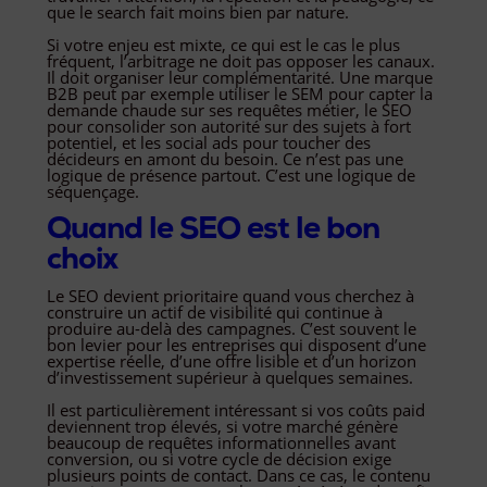
que le search fait moins bien par nature.
Si votre enjeu est mixte, ce qui est le cas le plus
fréquent, l’arbitrage ne doit pas opposer les canaux.
Il doit organiser leur complémentarité. Une marque
B2B peut par exemple utiliser le SEM pour capter la
demande chaude sur ses requêtes métier, le SEO
pour consolider son autorité sur des sujets à fort
potentiel, et les social ads pour toucher des
décideurs en amont du besoin. Ce n’est pas une
logique de présence partout. C’est une logique de
séquençage.
Quand le SEO est le bon
choix
Le SEO devient prioritaire quand vous cherchez à
construire un actif de visibilité qui continue à
produire au-delà des campagnes. C’est souvent le
bon levier pour les entreprises qui disposent d’une
expertise réelle, d’une offre lisible et d’un horizon
d’investissement supérieur à quelques semaines.
Il est particulièrement intéressant si vos coûts paid
deviennent trop élevés, si votre marché génère
beaucoup de requêtes informationnelles avant
conversion, ou si votre cycle de décision exige
plusieurs points de contact. Dans ce cas, le contenu