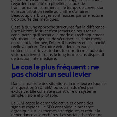
regarder la qualité du pipeline, le taux de
transformation commercial, le temps de conversion
et la contribution réelle au chiffre d’affaires.
Beaucoup d’arbitrages sont faussés par une lecture
trop courte des métriques.
C’est là qu’une approche structurée fait la différence.
Chez Nexize, le sujet n’est jamais de pousser un
canal parce qu’il serait à la mode ou techniquement
séduisant. Le sujet est de sécuriser les choix media
en reliant la donnée, l’objectif business et la capacité
réelle à opérer. Ce cadre évite deux erreurs
coûteuses : surinvestir dans le court terme faute de
vision, ou investir dans le long terme sans dispositif
de traction intermédiaire.
Le cas le plus fréquent : ne
pas choisir un seul levier
Dans la majorité des situations, la meilleure réponse
à la question SEO, SEM ou social ads n’est pas
exclusive. Elle consiste à construire un système
simple, lisible et pilotable.
Le SEM capte la demande active et donne des
signaux rapides. Le SEO consolide la présence
organique sur les thèmes stratégiques et réduit la
dépendance aux enchères. Les social ads créent de