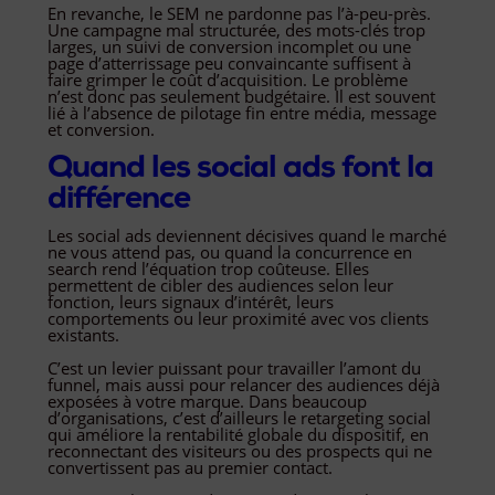
En revanche, le SEM ne pardonne pas l’à-peu-près.
Une campagne mal structurée, des mots-clés trop
larges, un suivi de conversion incomplet ou une
page d’atterrissage peu convaincante suffisent à
faire grimper le coût d’acquisition. Le problème
n’est donc pas seulement budgétaire. Il est souvent
lié à l’absence de pilotage fin entre média, message
et conversion.
Quand les social ads font la
différence
Les social ads deviennent décisives quand le marché
ne vous attend pas, ou quand la concurrence en
search rend l’équation trop coûteuse. Elles
permettent de cibler des audiences selon leur
fonction, leurs signaux d’intérêt, leurs
comportements ou leur proximité avec vos clients
existants.
C’est un levier puissant pour travailler l’amont du
funnel, mais aussi pour relancer des audiences déjà
exposées à votre marque. Dans beaucoup
d’organisations, c’est d’ailleurs le retargeting social
qui améliore la rentabilité globale du dispositif, en
reconnectant des visiteurs ou des prospects qui ne
convertissent pas au premier contact.