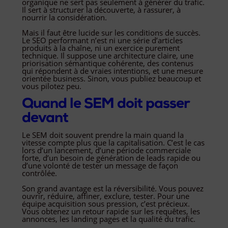
organique ne sert pas seulement à générer du trafic.
Il sert à structurer la découverte, à rassurer, à
nourrir la considération.
Mais il faut être lucide sur les conditions de succès.
Le SEO performant n’est ni une série d’articles
produits à la chaîne, ni un exercice purement
technique. Il suppose une architecture claire, une
priorisation sémantique cohérente, des contenus
qui répondent à de vraies intentions, et une mesure
orientée business. Sinon, vous publiez beaucoup et
vous pilotez peu.
Quand le SEM doit passer
devant
Le SEM doit souvent prendre la main quand la
vitesse compte plus que la capitalisation. C’est le cas
lors d’un lancement, d’une période commerciale
forte, d’un besoin de génération de leads rapide ou
d’une volonté de tester un message de façon
contrôlée.
Son grand avantage est la réversibilité. Vous pouvez
ouvrir, réduire, affiner, exclure, tester. Pour une
équipe acquisition sous pression, c’est précieux.
Vous obtenez un retour rapide sur les requêtes, les
annonces, les landing pages et la qualité du trafic.