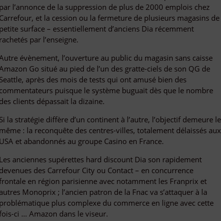
par l’annonce de la suppression de plus de 2000 emplois chez
Carrefour, et la cession ou la fermeture de plusieurs magasins de
petite surface – essentiellement d’anciens Dia récemment
rachetés par l’enseigne.
Autre évènement, l’ouverture au public du magasin sans caisse
Amazon Go situé au pied de l’un des gratte-ciels de son QG de
Seattle, après des mois de tests qui ont amusé bien des
commentateurs puisque le système buguait dès que le nombre
des clients dépassait la dizaine.
Si la stratégie diffère d’un continent à l’autre, l’objectif demeure l
même : la reconquête des centres-villes, totalement délaissés au
USA et abandonnés au groupe Casino en France.
Les anciennes supérettes hard discount Dia son rapidement
devenues des Carrefour City ou Contact – en concurrence
frontale en région parisienne avec notamment les Franprix et
autres Monoprix ; l’ancien patron de la Fnac va s’attaquer à la
problématique plus complexe du commerce en ligne avec cette
fois-ci … Amazon dans le viseur.