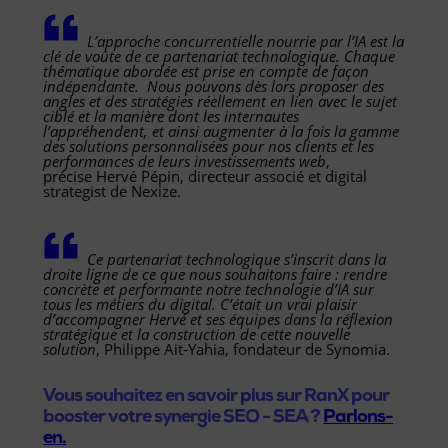
L’approche concurrentielle nourrie par l’IA est la
clé de voûte de ce partenariat technologique. Chaque
thématique abordée est prise en compte de façon
indépendante. Nous pouvons dès lors proposer des
angles et des stratégies réellement en lien avec le sujet
ciblé et la manière dont les internautes
l’appréhendent, et ainsi augmenter à la fois la gamme
des solutions personnalisées pour nos clients et les
performances de leurs investissements web
,
précise Hervé Pépin, directeur associé et digital
strategist de Nexize.
Ce partenariat technologique s’inscrit dans la
droite ligne de ce que nous souhaitons faire : rendre
concrète et performante notre technologie d’IA sur
tous les métiers du digital. C’était un vrai plaisir
d’accompagner Hervé et ses équipes dans la réflexion
stratégique et la construction de cette nouvelle
solution
, Philippe Ait-Yahia, fondateur de Synomia.
Vous souhaitez en savoir plus sur RanX pour
booster votre synergie SEO - SEA ?
Parlons-
en.