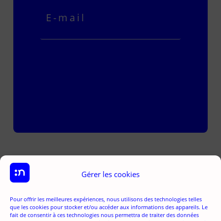
Je m'abonne
Gérer les cookies
Pour offrir les meilleures expériences, nous utilisons des technologies telles
que les cookies pour stocker et/ou accéder aux informations des appareils. Le
fait de consentir à ces technologies nous permettra de traiter des données