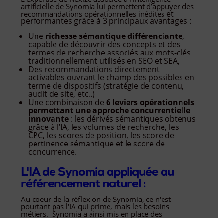
artificielle de Synomia lui permettent d’appuyer des
et
recommandations opérationnelles inédites
performantes grâce à 3 principaux avantages :
Une
richesse sémantique différenciante
,
capable de découvrir des concepts et des
termes de recherche associés aux mots-clés
traditionnellement utilisés en SEO et SEA,
Des recommandations directement
activables ouvrant le champ des possibles en
terme de dispositifs (stratégie de contenu,
audit de site, etc..)
Une combinaison de
6 leviers opérationnels
permettant une approche concurrentielle
innovante
: les dérivés sémantiques obtenus
grâce à l’IA, les volumes de recherche, les
CPC, les scores de position, les score de
pertinence sémantique et le score de
concurrence.
L'IA de Synomia appliquée au
référencement naturel :
Au coeur de la réflexion de Synomia, ce n'est
pourtant pas l'IA qui prime, mais les besoins
métiers. Synomia a ainsi mis en place des